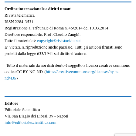
Ordine internazionale e diritti umani
Rivista telematica
ISSN 2284-3531
Registrazione al Tribunale di Roma n. 46/2014 del 10.03.2014.
Direttore responsabile: Prof. Claudio Zanghì.
Tutto il materiale è
copyright©rivistaoidu.net
E’ vietata la riproduzione anche parziale. Tutti gli articoli firmati sono
protetti dalla legge 633/1941 sul diritto d’autore.
Tutto il materiale da noi distribuito è soggetto a licenza creative commons
codice CC BY-NC-ND (
https://creativecommons.org/licenses/by-nc-
nd/4.0/
)
Editore
Editoriale Scientifica
Via San Biagio dei Librai, 39 - Napoli
info@editorialescientifica.com