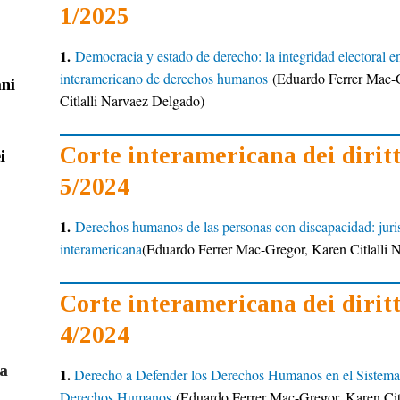
1/2025
1.
Democracia y estado de derecho: la integridad electoral en
interamericano de derechos humanos
(Eduardo Ferrer Mac-
ani
Citlalli Narvaez Delgado)
Corte interamericana dei dirit
i
5/2024
1.
Derechos humanos de las personas con discapacidad: juri
interamericana
(Eduardo Ferrer Mac-Gregor,
Karen Citlalli
Corte interamericana dei dirit
4/2024
a
1.
Derecho a Defender los Derechos Humanos en el Sistema
Derechos Humanos
(
Eduardo Ferrer Mac-Gregor,
Karen Cit