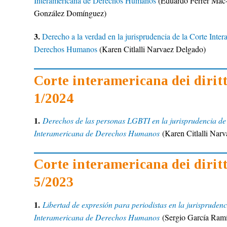
Interamericana de Derechos Humanos
(Eduardo Ferrer Mac-
González Domínguez)
3.
Derecho a la verdad en la jurisprudencia de la Corte Inte
Derechos Humanos
(Karen Citlalli Narvaez Delgado)
Corte interamericana dei dirit
1/2024
1.
Derechos de las personas LGBTI en la jurisprudencia de
Interamericana de Derechos Humanos
(Karen Citlalli Nar
Corte interamericana dei dirit
5/2023
1.
Libertad de expresión para periodistas en la jurisprudenc
Interamericana de Derechos Humanos
(Sergio García Ramír