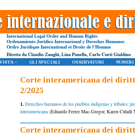
IVISTA
GLI SPECIALI
OSSERVATORI
NUMERI
Corte interamericana dei dirit
2/2025
1.
Derechos humanos de los pueblos indígenas y tribales: ju
interamericana
(Eduardo Ferrer Mac-Gregor,
Karen Citlalli
Corte interamericana dei dirit