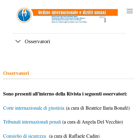
Skip
to
content
Osservatori
Osservatori
Sono presenti all’interno della Rivista i seguenti osservatori:
Corte internazionale di giustizia
(a cura di Beatrice Ilaria Bonafé)
Tribunali internazionali penali
(a cura di Angela Del Vecchio)
Consiglio di sicurezza
(a cura di Raffaele Cadin)