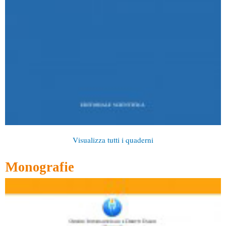
Visualizza tutti i quaderni
Monografie