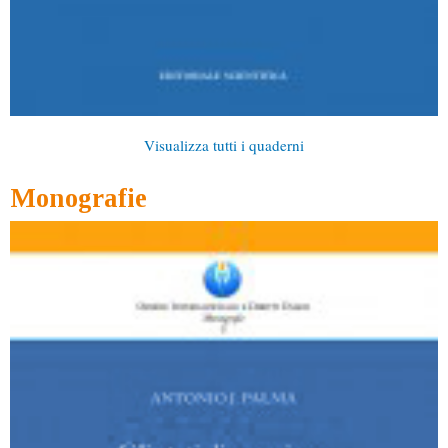
Visualizza tutti i quaderni
Monografie