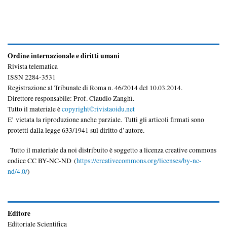
Ordine internazionale e diritti umani
Rivista telematica
ISSN 2284-3531
Registrazione al Tribunale di Roma n. 46/2014 del 10.03.2014.
Direttore responsabile: Prof. Claudio Zanghì.
Tutto il materiale è
copyright©rivistaoidu.net
E’ vietata la riproduzione anche parziale. Tutti gli articoli firmati sono
protetti dalla legge 633/1941 sul diritto d’autore.
Tutto il materiale da noi distribuito è soggetto a licenza creative commons
codice CC BY-NC-ND (
https://creativecommons.org/licenses/by-nc-
nd/4.0/
)
Editore
Editoriale Scientifica