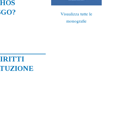
CHOS
SGO?
Visualizza tutte le
monografie
IRITTI
ITUZIONE