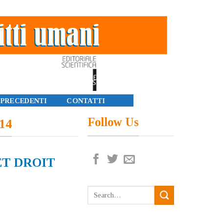
 PRECEDENTI
CONTATTI
Follow Us
014
ET DROIT