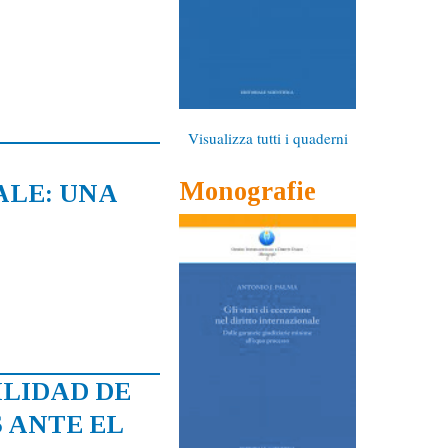
Visualizza tutti i quaderni
Monografie
LE: UNA
ILIDAD DE
 ANTE EL