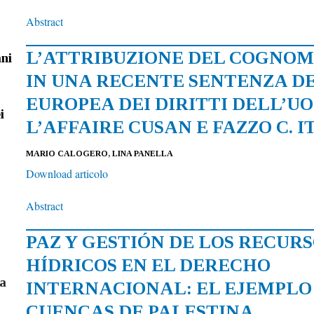
Abstract
L’ATTRIBUZIONE DEL COGNOME
ani
IN UNA RECENTE SENTENZA D
EUROPEA DEI DIRITTI DELL’U
i
L’AFFAIRE CUSAN E FAZZO C. I
MARIO CALOGERO, LINA PANELLA
Download articolo
Abstract
PAZ Y GESTIÓN DE LOS RECUR
HÍDRICOS EN EL DERECHO
a
INTERNACIONAL: EL EJEMPLO
CUENCAS DE PALESTINA