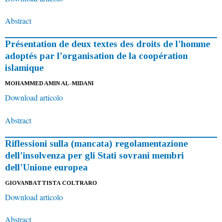
Abstract
Présentation de deux textes des droits de l’homme
adoptés par l’organisation de la coopération
islamique
MOHAMMED AMIN AL-MIDANI
Download articolo
Abstract
Riflessioni sulla (mancata) regolamentazione
dell’insolvenza per gli Stati sovrani membri
dell’Unione europea
GIOVANBATTISTA COLTRARO
Download articolo
Abstract