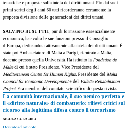
tematiche e proposte sulla tutela dei diritti umani. Fin dai suoi
primi scritti degli anni 60 tutti ricorderanno certamente la
proposta divisione delle generazioni dei diritti umani.
SALVINO BUSUTTIL
, pur di formazione essenzialmente
economica, ha svolto le sue funzioni presso il Consiglio
d’Europa, dedicandosi attivamente alla tutela dei diritti umani. È
stato poi Ambasciatore di Malta a Parigi, rientrato a Malta,
docente presso quella Università. Ha istituito la
Fondation de
Malte
di cui è stato Presidente, Vice Presidente del
Mediterranean Centre for Human Rights
, Presidente del
Malta
Council for Economic Development
e del
Valletta Rehabilitation
Project
. Era membro del comitato scientifico di questa rivista.
La comunità internazionale, il suo nemico perfetto e
il «diritto naturale» di combatterlo: rilievi critici sul
ricorso alla legittima difesa contro il terrorismo
NICOLA COLACINO
Download articolo