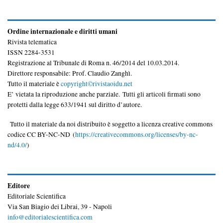
Ordine internazionale e diritti umani
Rivista telematica
ISSN 2284-3531
Registrazione al Tribunale di Roma n. 46/2014 del 10.03.2014.
Direttore responsabile: Prof. Claudio Zanghì.
Tutto il materiale è
copyright©rivistaoidu.net
E’ vietata la riproduzione anche parziale. Tutti gli articoli firmati sono
protetti dalla legge 633/1941 sul diritto d’autore.
Tutto il materiale da noi distribuito è soggetto a licenza creative commons
codice CC BY-NC-ND (
https://creativecommons.org/licenses/by-nc-
nd/4.0/
)
Editore
Editoriale Scientifica
Via San Biagio dei Librai, 39 - Napoli
info@editorialescientifica.com