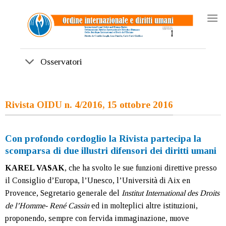
Skip
to
content
Osservatori
Rivista OIDU n. 4/2016, 15 ottobre 2016
Con profondo cordoglio la Rivista partecipa la
scomparsa di due illustri difensori dei diritti umani
KAREL VASAK
, che ha svolto le sue funzioni direttive presso
il Consiglio d’Europa, l’Unesco, l’Università di Aix en
Provence, Segretario generale del
Institut International des Droits
de l’Homme- René Cassin
ed in molteplici altre istituzioni,
proponendo, sempre con fervida immaginazione, nuove