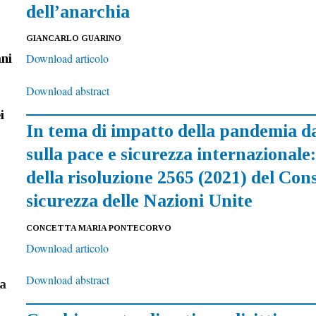
dell’anarchia
GIANCARLO GUARINO
ani
Download articolo
Download abstract
i
In tema di impatto della pandemia d
sulla pace e sicurezza internazionale:
della risoluzione 2565 (2021) del Cons
sicurezza delle Nazioni Unite
CONCETTA MARIA PONTECORVO
Download articolo
Download abstract
a