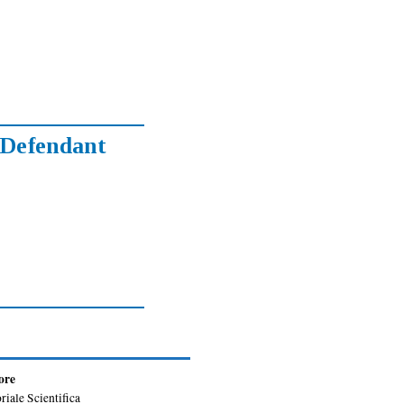
e Defendant
ore
riale Scientifica