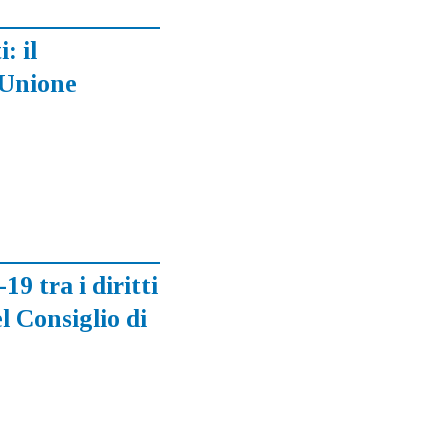
: il
’Unione
9 tra i diritti
el Consiglio di