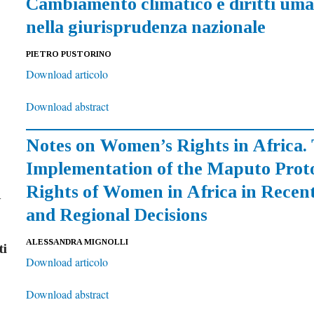
Cambiamento climatico e diritti uman
nella giurisprudenza nazionale
PIETRO PUSTORINO
Download articolo
Download abstract
Notes on Women’s Rights in Africa.
Implementation of the Maputo Proto
Rights of Women in Africa in Recen
G
and Regional Decisions
ALESSANDRA MIGNOLLI
ti
Download articolo
Download abstract