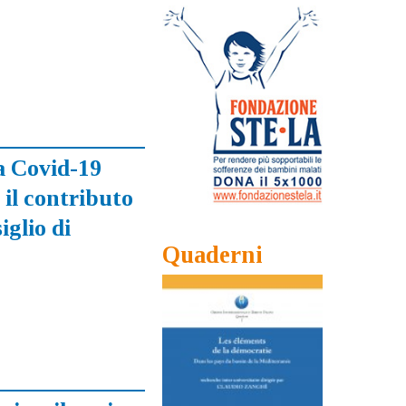
a Covid-19
 il contributo
iglio di
Quaderni