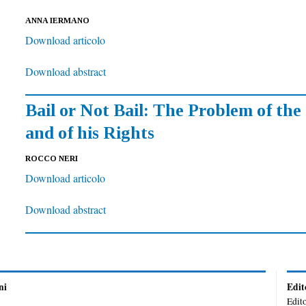
ANNA IERMANO
Download articolo
Download abstract
Bail or Not Bail: The Problem of th
and of his Rights
ROCCO NERI
Download articolo
Download abstract
ni
Edit
Edito