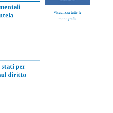
amentali
Visualizza tutte le
tutela
monografie
 stati per
ul diritto