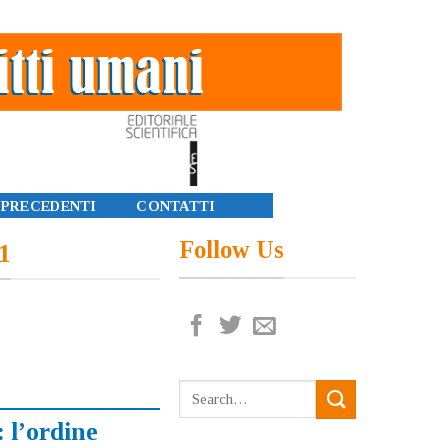
 PRECEDENTI
CONTATTI
Follow Us
21
 l’ordine