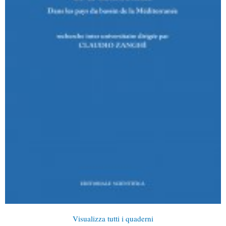
Visualizza tutti i quaderni