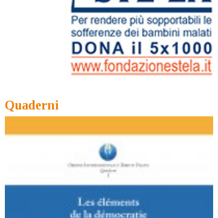
Quaderni