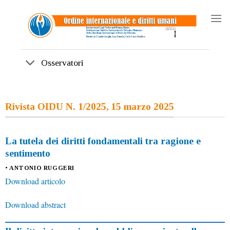
Skip
to
content
Osservatori
Rivista OIDU N. 1/2025, 15 marzo 2025
La tutela dei diritti fondamentali tra ragione e
sentimento
• ANTONIO RUGGERI
Download articolo
Download abstract