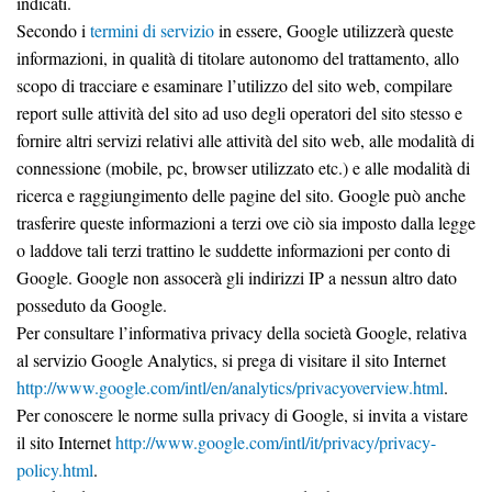
indicati.
Secondo i
termini di servizio
in essere, Google utilizzerà queste
informazioni, in qualità di titolare autonomo del trattamento, allo
scopo di tracciare e esaminare l’utilizzo del sito web, compilare
report sulle attività del sito ad uso degli operatori del sito stesso e
fornire altri servizi relativi alle attività del sito web, alle modalità di
connessione (mobile, pc, browser utilizzato etc.) e alle modalità di
ricerca e raggiungimento delle pagine del sito. Google può anche
trasferire queste informazioni a terzi ove ciò sia imposto dalla legge
o laddove tali terzi trattino le suddette informazioni per conto di
Google. Google non assocerà gli indirizzi IP a nessun altro dato
posseduto da Google.
Per consultare l’informativa privacy della società Google, relativa
al servizio Google Analytics, si prega di visitare il sito Internet
http://www.google.com/intl/en/analytics/privacyoverview.html
.
Per conoscere le norme sulla privacy di Google, si invita a vistare
il sito Internet
http://www.google.com/intl/it/privacy/privacy-
policy.html
.