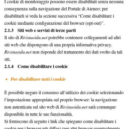
I cookie di monitoraggio possono essere disabilitati senza nessuna
conseguenza sulla navigazione del Portale di Ateneo: per
disabilitarli si veda la sezione successiva “Come disabilitare i
cookie mediante configurazione del browser (opt-out)”.
2.1.3 Siti web e servizi di terze parti
Il sito di
Rivistaoidu.net
potrebbe contenere collegamenti ad altri
siti web che dispongono di una propria informativa privacy.
Rivistaoidu.net
non risponde del trattamento dei dati svolto da tali
siti.
2.1.4 Come disabilitare i cookie
Per disabilitare tutti i cookie
È possibile negare il consenso all’utilizzo dei cookie selezionando
l’impostazione appropriata sul proprio browser: la navigazione
non autenticata sul sito web di
Rivistaoidu.net
sarà comunque
disponibile in tutte le sue funzionalità.
Si forniscono di seguito i link che spiegano come disabilitare i
cookie per i browser più diffusi (per altri browser eventualmente