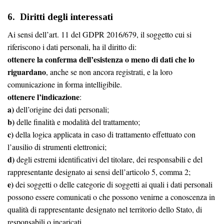
6. Diritti degli interessati
Ai sensi dell’art. 11 del GDPR 2016/679, il soggetto cui si
riferiscono i dati personali, ha il diritto di:
ottenere la conferma dell’esistenza o meno di dati che lo
riguardano
, anche se non ancora registrati, e la loro
comunicazione in forma intelligibile.
ottenere l’indicazione
:
a)
dell’origine dei dati personali;
b)
delle finalità e modalità del trattamento;
c)
della logica applicata in caso di trattamento effettuato con
l’ausilio di strumenti elettronici;
d)
degli estremi identificativi del titolare, dei responsabili e del
rappresentante designato ai sensi dell’articolo 5, comma 2;
e)
dei soggetti o delle categorie di soggetti ai quali i dati personali
possono essere comunicati o che possono venirne a conoscenza in
qualità di rappresentante designato nel territorio dello Stato, di
responsabili o incaricati.