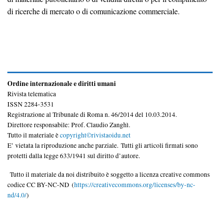
di ricerche di mercato o di comunicazione commerciale.
Ordine internazionale e diritti umani
Rivista telematica
ISSN 2284-3531
Registrazione al Tribunale di Roma n. 46/2014 del 10.03.2014.
Direttore responsabile: Prof. Claudio Zanghì.
Tutto il materiale è
copyright©rivistaoidu.net
E’ vietata la riproduzione anche parziale. Tutti gli articoli firmati sono
protetti dalla legge 633/1941 sul diritto d’autore.
Tutto il materiale da noi distribuito è soggetto a licenza creative commons
codice CC BY-NC-ND (
https://creativecommons.org/licenses/by-nc-
nd/4.0/
)