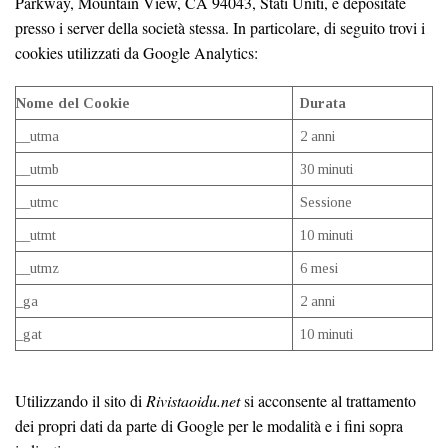
Parkway, Mountain View, CA 94043, Stati Uniti, e depositate
presso i server della società stessa. In particolare, di seguito trovi i
cookies utilizzati da Google Analytics:
Nome del Cookie
Durata
__utma
2 anni
__utmb
30 minuti
__utmc
Sessione
__utmt
10 minuti
__utmz
6 mesi
_ga
2 anni
_gat
10 minuti
Utilizzando il sito di
Rivistaoidu.net
si acconsente al trattamento
dei propri dati da parte di Google per le modalità e i fini sopra