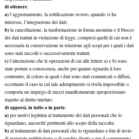
di ottenere
:
a)
l’aggiornamento, la rettificazione ovvero, quando vi ha
interesse, l’integrazione dei dati;
b)
la cancellazione, la trasformazione in forma anonima o il blocco
dei dati trattati in violazione di legge, compresi quelli di cui non è
necessaria la conservazione in relazione agli scopi per i quali i dati
sono stati raccolti o successivamente trattati;
c)
l’attestazione che le operazioni di cui alle lettere a) e b) sono
state portate a conoscenza, anche per quanto riguarda il loro
contenuto, di coloro ai quali i dati sono stati comunicati o diffusi,
eccettuato il caso in cui tale adempimento si rivela impossibile o
comporta un impiego di mezzi manifestamente sproporzionato
rispetto al diritto tutelato.
di opporsi, in tutto o in parte
:
a)
per motivi legittimi al trattamento dei dati personali che lo
riguardano, ancorchè pertinenti allo scopo della raccolta;
b)
al trattamento di dati personali che lo riguardano a fini di invio
di materiale pubblicitario o di vendita diretta o per il compimento