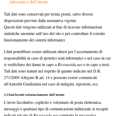
informatico dell’utente.
Tali dati sono conservati per trenta giorni, salvo diverse
disposizioni previste dalla normativa vigente.
Questi dati vengono utilizzati al fine di ricavare informazioni
statistiche anonime sull’uso del sito e per controllare il corretto
funzionamento dei sistemi informatici.
I dati potrebbero essere utilizzati altresì per l’accertamento di
responsabilità in caso di ipotetici reati informatici o nel caso in cui
si verifichino dei danni in capo a
Rivistaoidu.net
o in capo a terzi.
Tali dati sono trattati nel rispetto di quanto indicato nel D.R.
271/2009 Allegato B art. 14 e possono essere comunicati
all’Autorità Giudiziaria nel caso di indagini, ispezioni, ecc.
2.3 Dati forniti volontariamente dall’utente
L’invio facoltativo, esplicito e volontario di posta elettronica,
messaggi o qualsiasi tipo di comunicazioni indirizzate ai recapiti
indicati sul sito di
Rivistaoidu.net
comporta la successiva