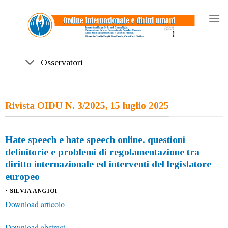
Skip
to
content
Osservatori
Rivista OIDU N. 3/2025, 15 luglio 2025
Hate speech e hate speech online. questioni
definitorie e problemi di regolamentazione tra
diritto internazionale ed interventi del legislatore
europeo
• SILVIA ANGIOI
Download articolo
Download abstract