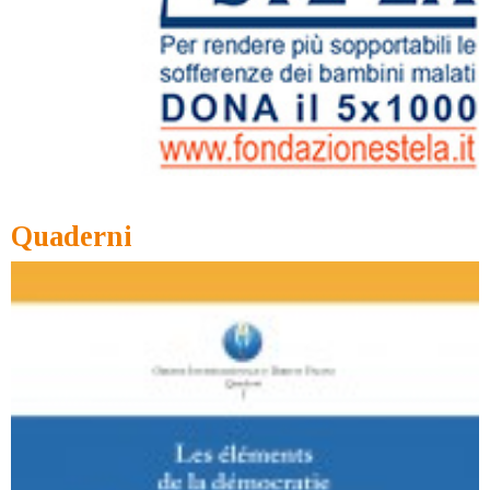
Quaderni